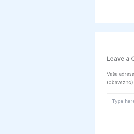
Leave a
Vaša adresa 
(obavezno)
Type
here..