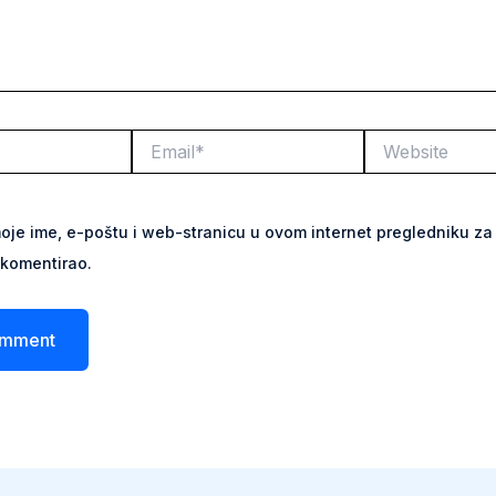
Email*
Website
oje ime, e-poštu i web-stranicu u ovom internet pregledniku za 
komentirao.