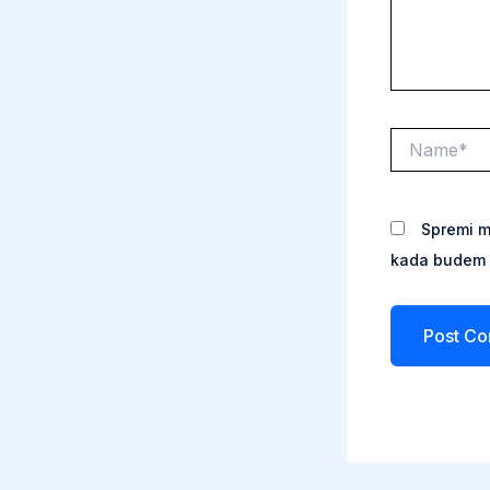
Name*
Spremi m
kada budem 