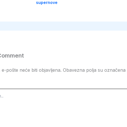
supernove
 Comment
e-pošte neće biti objavljena.
Obavezna polja su označena