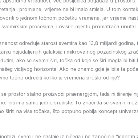
je apsolutna vrijednost, već posljedica događaja u prostoru.
kretanja i promjene, vrijeme ne bi imalo smisla. U tom konte
oriti o jednom točnom početku vremena, jer vrijeme nast
 svemirskim procesima, i ovisi o mjestu promatrača unutar
nanost određuje starost svemira kao 13,8 milijardi godina, 
anju najudaljenijih galaksija i mikrovalnog pozadinskog zra
tim, ako se svemir širi, točka od koje se širi mogla bi biti b
 našeg vidljivog horizonta. Ako ne znamo gdje je bila ta poč
o točno odrediti koliko je vremena prošlo od nje?
 se prostor stalno proizvodi praenergijom, tada ni širenje ni
o, niti ima samo jedno središte. To znači da se svemir mož
o širiti na više točaka, što potpuno pobija koncept univerz
ipotezi, svemir ne nastaje iz ničega i ne započinje “jednom z