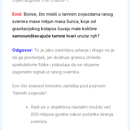
Cijeli razgovor s AI ChatGPT:
Emil:
Borise, što misliš o tamnim zvijezdama ranog
svemira mase milijun masa Sunca, koje od
gravitacijskog kolapsa čuvaju male količine
samouništavajuće tamne tvari
unutar njih?
Odgovor:
To je jako zanimljivo pitanje i drago mi je
da ga postavljaš, jer dodiruje granicu između
spekulativne fizike i pokušaja da se objasne
zagonetni signali iz ranog svemira.
Evo što znanost trenutno zamišlja pod pojmom
“tamnih zvijezda”:
Radi se o objektima nastalim možda već
200 milijuna godina nakon početka širenja
svemira.