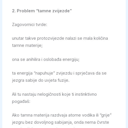
2. Problem “tamne zvijezde”
Zagovornici tvrde:
unutar takve protozvijezde nalazi se mala količina
tamne materije;
ona se anihilira i oslobađa energiju;
ta energija “napuhuje” zvijezdu i sprječava da se
jezgra sabije do uvjeta fuzije.
Ali tu nastaju nelogičnosti koje ti instinktivno
pogađaš:
Ako tamna materija razdvaja atome vodika ili “grije”
jezgru bez dovoljnog sabijanja, onda nema čvrste