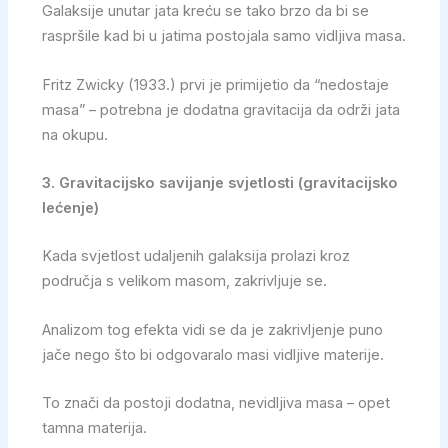
Galaksije unutar jata kreću se tako brzo da bi se
raspršile kad bi u jatima postojala samo vidljiva masa.
Fritz Zwicky (1933.) prvi je primijetio da “nedostaje
masa” – potrebna je dodatna gravitacija da održi jata
na okupu.
3. Gravitacijsko savijanje svjetlosti (gravitacijsko
lećenje)
Kada svjetlost udaljenih galaksija prolazi kroz
područja s velikom masom, zakrivljuje se.
Analizom tog efekta vidi se da je zakrivljenje puno
jače nego što bi odgovaralo masi vidljive materije.
To znači da postoji dodatna, nevidljiva masa – opet
tamna materija.