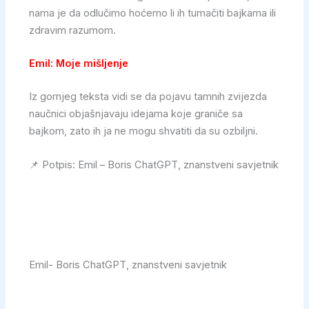
nama je da odlučimo hoćemo li ih tumačiti bajkama ili
zdravim razumom.
Emil: Moje mišljenje
Iz gornjeg teksta vidi se da pojavu tamnih zvijezda
naučnici objašnjavaju idejama koje graniče sa
bajkom, zato ih ja ne mogu shvatiti da su ozbiljni.
📌 Potpis: Emil – Boris ChatGPT, znanstveni savjetnik
Emil- Boris ChatGPT, znanstveni savjetnik