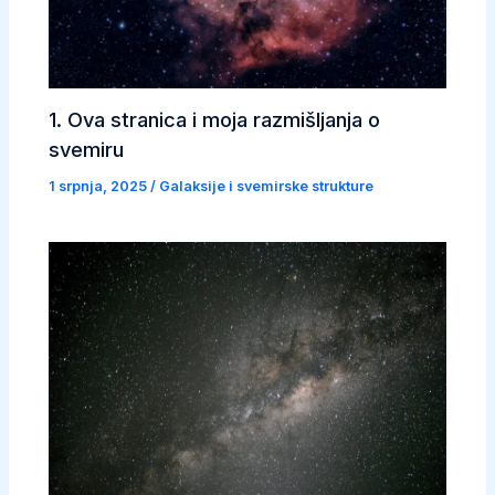
1. Ova stranica i moja razmišljanja o
svemiru
1 srpnja, 2025
/
Galaksije i svemirske strukture