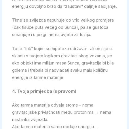
energiju dovoljno brzo da “zaustavi” daljnje sabijanje.
Time se zvijezda napuhuje do vrlo velikog promjera
(čak tisuće puta većeg od Sunca), pa se gustoća
smanjuje i u jezgri nema uvjeta za fuziju.
To je “trik” kojim se hipoteza održava – ali on nije u
skladu s tvojom logikom gravitacijskog vezanja, jer
ako objekt ima milijun masa Sunca, gravitacija bi bila
golema i trebala bi nadvladati svaku malu količinu
energije iz tamne materije.
4. Tvoja primjedba (s pravom)
Ako tamna materija odvaja atome – nema
gravitacijske privlačnosti među protonima → nema
nastanka zvijezda.
Ako tamna materija samo dodaje energiju –