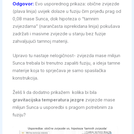
Odgovor:
Evo usporednog prikaza: obične zvijezde
(plava linija) uvijek dolaze u fuziju čim prijeđu prag od
0,08 mase Sunca, dok hipoteza o “tamnim
zvijezdama” (narančasta isprekidana linija) pokušava
zadržati i masivne zvijezde u stanju bez fuzije
zahvaljujući tamnoj materiji.
Upravo tu nastaje nelogičnost- zvijezda mase milijun
Sunca trebala bi trenutno zapaliti fuziju, a ideja tamne
materije koja to sprječava je samo spasilačka
konstrukcija.
Želiš li da dodatno prikažem kolika bi bila
gravitacijska temperatura jezgre
zvijezde mase
milijun Sunca u usporedbi s pragom potrebnim za
fuziju?