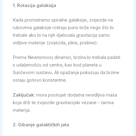
1. Rotacija galaksija
Kada promatramo spiralne galaksije, zvijezde na
rubovima galaksije rotiraju puno brže nego što bi
trebale ako bi na njih djelovala gravitacija samo
vidljive materije (zvijezda, plina, prašine).
Prema Newtonovoj dinamici, brzina bi trebala padati
s udaljenošću od centra, kao kod planeta u
Sunčevom sustavu. Ali opažanja pokazuju da brzine
ostaju gotovo konstantne.
Zaključak:
mora postojati dodatna nevidljiva masa
koja drži te zvijezde gravitacijski vezane – tamna
materija.
2. Gibanje galaktičkih jata