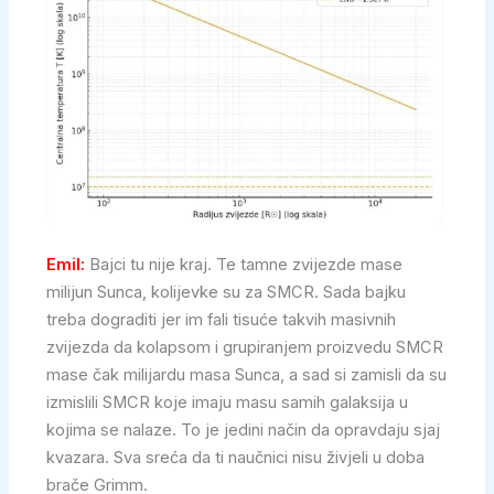
Emil:
Bajci tu nije kraj. Te tamne zvijezde mase
milijun Sunca, kolijevke su za SMCR. Sada bajku
treba dograditi jer im fali tisuće takvih masivnih
zvijezda da kolapsom i grupiranjem proizvedu SMCR
mase čak milijardu masa Sunca, a sad si zamisli da su
izmislili SMCR koje imaju masu samih galaksija u
kojima se nalaze. To je jedini način da opravdaju sjaj
kvazara. Sva sreća da ti naučnici nisu živjeli u doba
brače Grimm.