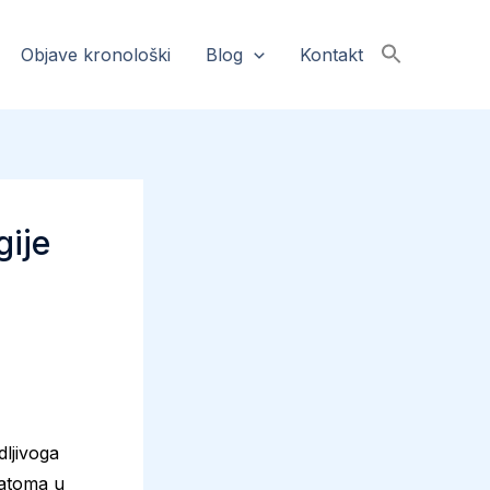
Objave kronološki
Blog
Kontakt
gije
dljivoga
 atoma u