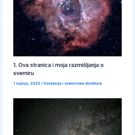
1. Ova stranica i moja razmišljanja o
svemiru
1 srpnja, 2025
/
Galaksije i svemirske strukture