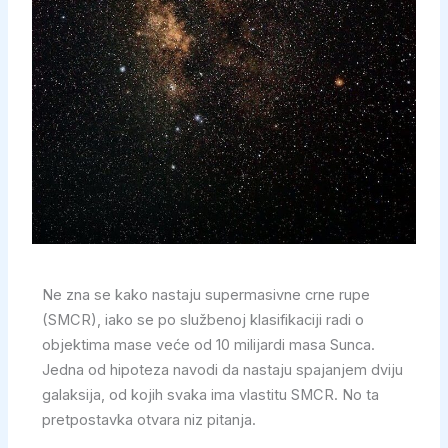
Ne zna se kako nastaju supermasivne crne rupe
(SMCR), iako se po službenoj klasifikaciji radi o
objektima mase veće od 10 milijardi masa Sunca.
Jedna od hipoteza navodi da nastaju spajanjem dviju
galaksija, od kojih svaka ima vlastitu SMCR. No ta
pretpostavka otvara niz pitanja.