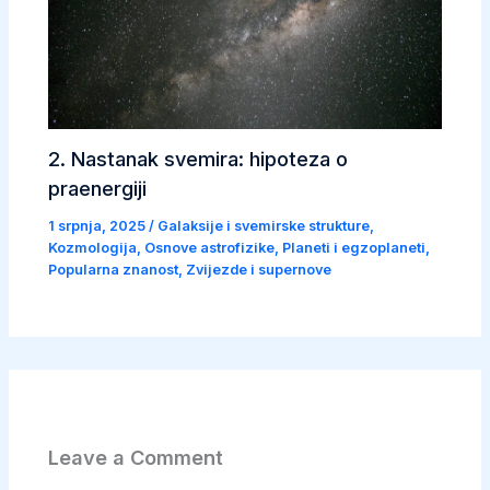
2. Nastanak svemira: hipoteza o
praenergiji
1 srpnja, 2025
/
Galaksije i svemirske strukture
,
Kozmologija
,
Osnove astrofizike
,
Planeti i egzoplaneti
,
Popularna znanost
,
Zvijezde i supernove
Leave a Comment