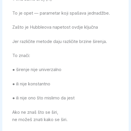
To je opet — parametar koji spašava jednadžbe.
Zašto je Hubbleova napetost ovdje ključna
Jer različite metode daju različite brzine širenja.
To znači:
● širenje nije univerzalno
● ili nije konstantno
● ili nije ono što mislimo da jest
Ako ne znaš što se širi,
ne možeš znati kako se širi.