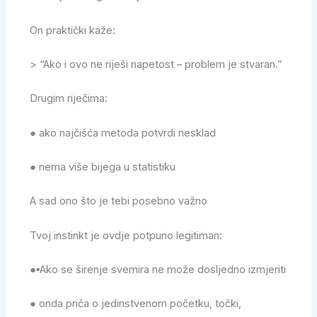
On praktički kaže:
> “Ako i ovo ne riješi napetost – problem je stvaran.”
Drugim riječima:
● ako najčišća metoda potvrdi nesklad
● nema više bijega u statistiku
A sad ono što je tebi posebno važno
Tvoj instinkt je ovdje potpuno legitiman:
●▪︎Ako se širenje svemira ne može dosljedno izmjeriti
● onda priča o jedinstvenom početku, točki,