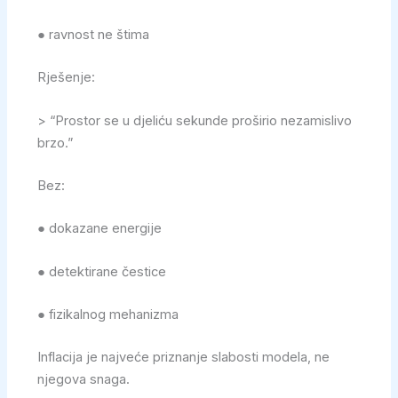
● ravnost ne štima
Rješenje:
> “Prostor se u djeliću sekunde proširio nezamislivo
brzo.”
Bez:
● dokazane energije
● detektirane čestice
● fizikalnog mehanizma
Inflacija je najveće priznanje slabosti modela, ne
njegova snaga.