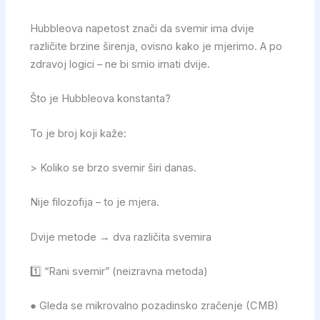
Hubbleova napetost znači da svemir ima dvije
različite brzine širenja, ovisno kako je mjerimo. A po
zdravoj logici – ne bi smio imati dvije.
Što je Hubbleova konstanta?
To je broj koji kaže:
> Koliko se brzo svemir širi danas.
Nije filozofija – to je mjera.
Dvije metode → dva različita svemira
1️⃣ “Rani svemir” (neizravna metoda)
● Gleda se mikrovalno pozadinsko zračenje (CMB)