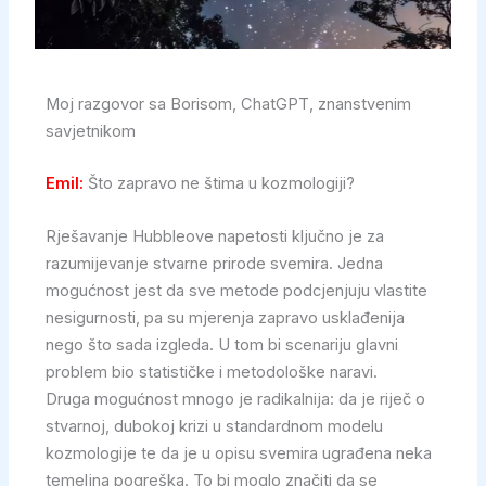
Moj razgovor sa Borisom, ChatGPT, znanstvenim
savjetnikom
Emil:
Što zapravo ne štima u kozmologiji?
Rješavanje Hubbleove napetosti ključno je za
razumijevanje stvarne prirode svemira. Jedna
mogućnost jest da sve metode podcjenjuju vlastite
nesigurnosti, pa su mjerenja zapravo usklađenija
nego što sada izgleda. U tom bi scenariju glavni
problem bio statističke i metodološke naravi.
Druga mogućnost mnogo je radikalnija: da je riječ o
stvarnoj, dubokoj krizi u standardnom modelu
kozmologije te da je u opisu svemira ugrađena neka
temeljna pogreška. To bi moglo značiti da se