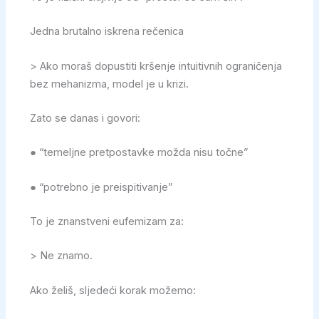
Jedna brutalno iskrena rečenica
> Ako moraš dopustiti kršenje intuitivnih ograničenja
bez mehanizma, model je u krizi.
Zato se danas i govori:
● “temeljne pretpostavke možda nisu točne”
● “potrebno je preispitivanje”
To je znanstveni eufemizam za:
> Ne znamo.
Ako želiš, sljedeći korak možemo: