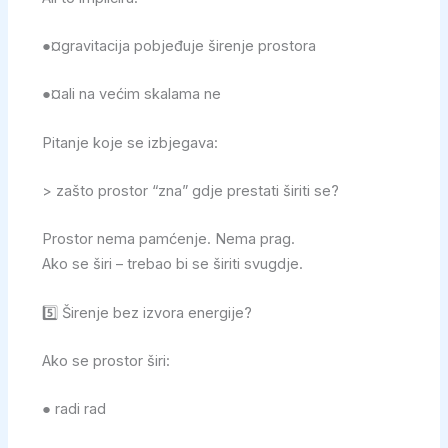
●¤gravitacija pobjeđuje širenje prostora
●¤ali na većim skalama ne
Pitanje koje se izbjegava:
> zašto prostor “zna” gdje prestati širiti se?
Prostor nema pamćenje. Nema prag.
Ako se širi – trebao bi se širiti svugdje.
5️⃣ Širenje bez izvora energije?
Ako se prostor širi:
● radi rad