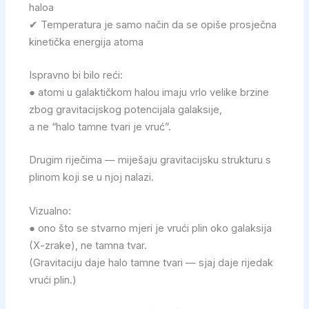
haloa
✔ Temperatura je samo način da se opiše prosječna
kinetička energija atoma
Ispravno bi bilo reći:
● atomi u galaktičkom halou imaju vrlo velike brzine
zbog gravitacijskog potencijala galaksije,
a ne “halo tamne tvari je vruć”.
Drugim riječima — miješaju gravitacijsku strukturu s
plinom koji se u njoj nalazi.
Vizualno:
● ono što se stvarno mjeri je vrući plin oko galaksija
(X-zrake), ne tamna tvar.
(Gravitaciju daje halo tamne tvari — sjaj daje rijedak
vrući plin.)