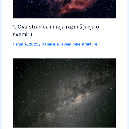
1. Ova stranica i moja razmišljanja o
svemiru
1 srpnja, 2025
/
Galaksije i svemirske strukture