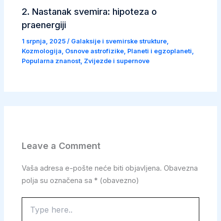
2. Nastanak svemira: hipoteza o
praenergiji
1 srpnja, 2025
/
Galaksije i svemirske strukture
,
Kozmologija
,
Osnove astrofizike
,
Planeti i egzoplaneti
,
Popularna znanost
,
Zvijezde i supernove
Leave a Comment
Vaša adresa e-pošte neće biti objavljena.
Obavezna
polja su označena sa
* (obavezno)
Type
here..