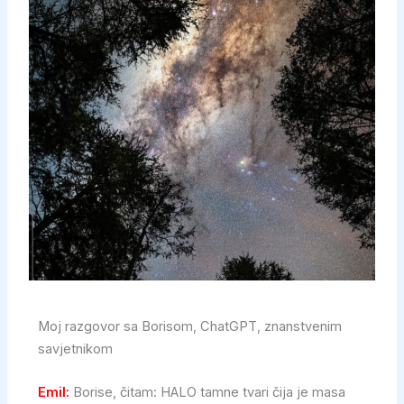
Moj razgovor sa Borisom, ChatGPT, znanstvenim
savjetnikom
Emil:
Borise, čitam: HALO tamne tvari čija je masa