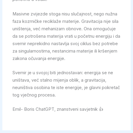
Masivne zvijezde stoga nisu slučajnost, nego nužna
faza kozmičke reciklaže materije. Gravitacija nije sila
uništenja, već mehanizam obnove. Ona omogućuje
da se potrošena materija vrati u početnu energiju i da
svemir neprekidno nastavlja svoj ciklus bez potrebe
za singularnostima, nestancima materije ili kršenjem
zakona očuvanja energije.
Svemir je u svojoj biti jednostavan: energija se ne
uništava, već stalno mijenja oblik, a gravitacija,
neuništiva osobina te iste energije, je glavni pokretač
tog vječnog procesa.
Emil- Boris ChatGPT, znanstveni savjetnik 👍