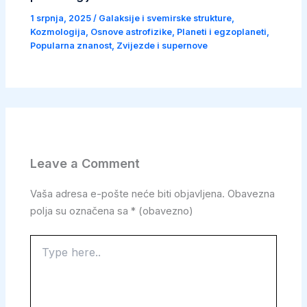
1 srpnja, 2025
/
Galaksije i svemirske strukture
,
Kozmologija
,
Osnove astrofizike
,
Planeti i egzoplaneti
,
Popularna znanost
,
Zvijezde i supernove
Leave a Comment
Vaša adresa e-pošte neće biti objavljena.
Obavezna
polja su označena sa
* (obavezno)
Type
here..