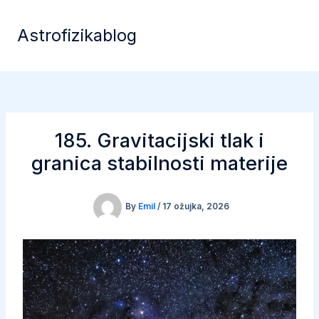
Skip
to
Astrofizikablog
content
185. Gravitacijski tlak i
granica stabilnosti materije
By
Emil
/
17 ožujka, 2026