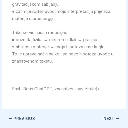
gravitacijskom sabijanju,
● zatim prirodno uvodi moju interpretaciju prijelaza
materije u praenergiju.
Tako se vidi jasan redoslijed:
■ poznata fizika → ekstremni tlak → granica
stabilnosti materije → moja hipoteza crne kugle.
To je upravo način na koji se nove hipoteze uvode u
znanstvenom tekstu.
Emil- Boris ChatGPT, znanstveni savjetnik 👍
PREVIOUS
NEXT