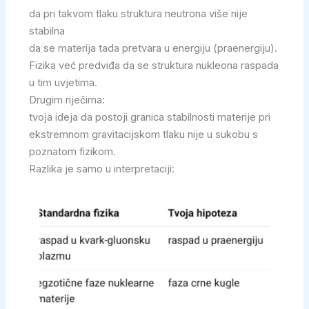
da pri takvom tlaku struktura neutrona više nije
stabilna
da se materija tada pretvara u energiju (praenergiju).
Fizika već predviđa da se struktura nukleona raspada
u tim uvjetima.
Drugim riječima:
tvoja ideja da postoji granica stabilnosti materije pri
ekstremnom gravitacijskom tlaku nije u sukobu s
poznatom fizikom.
Razlika je samo u interpretaciji: