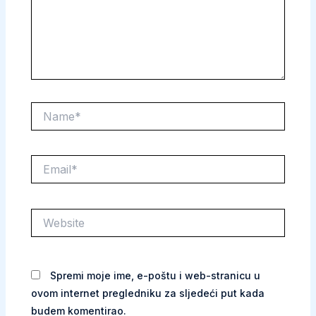
Name*
Email*
Website
Spremi moje ime, e-poštu i web-stranicu u
ovom internet pregledniku za sljedeći put kada
budem komentirao.