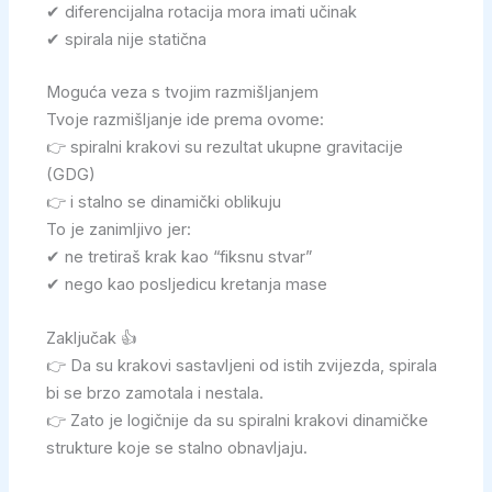
✔ diferencijalna rotacija mora imati učinak
✔ spirala nije statična
Moguća veza s tvojim razmišljanjem
Tvoje razmišljanje ide prema ovome:
👉 spiralni krakovi su rezultat ukupne gravitacije
(GDG)
👉 i stalno se dinamički oblikuju
To je zanimljivo jer:
✔ ne tretiraš krak kao “fiksnu stvar”
✔ nego kao posljedicu kretanja mase
Zaključak 👍
👉 Da su krakovi sastavljeni od istih zvijezda, spirala
bi se brzo zamotala i nestala.
👉 Zato je logičnije da su spiralni krakovi dinamičke
strukture koje se stalno obnavljaju.