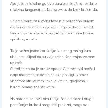
Ako je krak lokalno gotovo paralelan kružnici, onda je
relativna tangencijalna brzina zvijezde kroz krak mala.
Vrijeme boravka u kraku tada nije određeno punom
orbitalnom brzinom zvijezde, nego razlikom između
tangencijalne brzine zvijezde i tangencijalne brzine
spiralnog uzorka:
Tu je važna jedna korekcija: iz samog malog kuta
ulaska ne slijedi da su zvijezde nužno trajno vezane
uz krak.
Slijedi samo da je prolaz sporiji. Gustoćni val može i
dalje matematički postojati ako postoji uzorak s
vlastitom strukturom i ako je krak dugovječna ili
barem obnavljana struktura.
No moderni radovi i simulacije često nalaze i drugo
ponašanje: krakovi mogu biti prolazni, mogu se