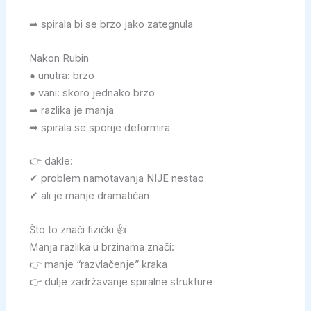
➡ spirala bi se brzo jako zategnula
Nakon Rubin
● unutra: brzo
● vani: skoro jednako brzo
➡ razlika je manja
➡ spirala se sporije deformira
👉 dakle:
✔ problem namotavanja NIJE nestao
✔ ali je manje dramatičan
Što to znači fizički 👍
Manja razlika u brzinama znači:
👉 manje “razvlačenje” kraka
👉 dulje zadržavanje spiralne strukture