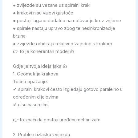
● zvijezde su vezane uz spiralni krak
● krakovi nisu valovi gustoće
● postoji lagano dodatno namotavanje kroz vrijeme
● spirale nastaju upravo zbog te nesinkronizacije
brzina
● zvijezde orbitiraju relativno zajedno s krakom
👉 to je koherentan model 👍
Gdje je tvoja ideja jaka 👍
1. Geometrija krakova
Točno opažanje:
✔ spiralni krakovi često izgledaju gotovo paralelno u
određenim dijelovima
✔ nisu nasumični
👉 to znači da postoji uređeni mehanizam
2. Problem izlaska zvijezda