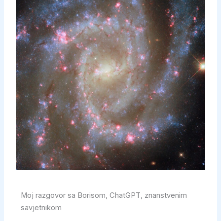
Moj razgovor sa Borisom, ChatGPT, znanstvenim
savjetnikom