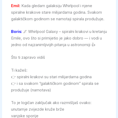
Emil:
Kada gledam galaksiju Whirlpool i njene
spiralne krakove stare milijardama godina. Svakom
galaktičkom godinom se namotaji spirala produžuje.
Boris:
🌌 Whirlpool Galaxy – spiralni krakovi u kretanju
Emile, ovo što si primijetio je jako dobro — i vodi u
jedno od najzanimljivijih pitanja u astronomiji 👍
Što ti zapravo vidiš
Ti kažeš:
👉 spiralni krakovi su stari milijardama godina
👉 i sa svakom “galaktičkom godinom” spirala se
produžuje (namotava)
To je logičan zaključak ako razmišljaš ovako:
unutarnje zvijezde kruže brže
vanjske sporije