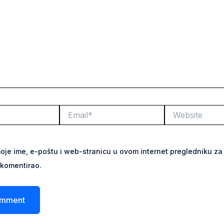
Email*
Website
oje ime, e-poštu i web-stranicu u ovom internet pregledniku za 
komentirao.