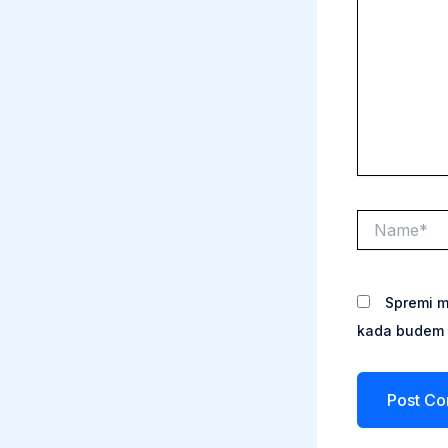
Name*
Spremi m
kada budem 