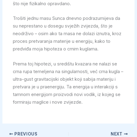
što nije fizikalno opravdano.
Trošiti jednu masu Sunca dnevno podrazumijeva da
su neprestano u dosegu svježih zvijezda, što je
neodrživo – osim ako ta masa ne dolazi iznutra, kroz
proces pretvaranja materije u energiju, kako to
predviđa moja hipoteza o crnim kuglama.
Prema toj hipotezi, u središtu kvazara ne nalazi se
crna rupa temeljena na singularnosti, već crna kugla –
ultra-gust gravitacijski objekt koji sabija materiju i
pretvara je u praenergiju. Ta energija u interakciji s
tamnom energijom proizvodi novi vodik, iz kojeg se
formiraju maglice i nove zvijezde.
PREVIOUS
NEXT