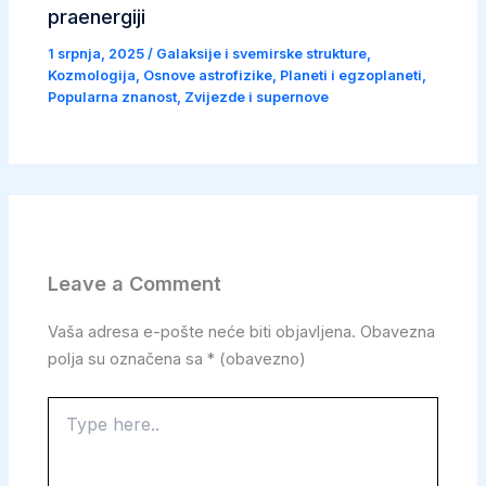
praenergiji
1 srpnja, 2025
/
Galaksije i svemirske strukture
,
Kozmologija
,
Osnove astrofizike
,
Planeti i egzoplaneti
,
Popularna znanost
,
Zvijezde i supernove
Leave a Comment
Vaša adresa e-pošte neće biti objavljena.
Obavezna
polja su označena sa
* (obavezno)
Type
here..