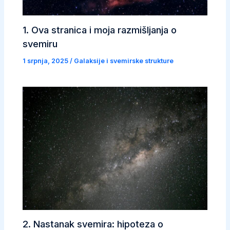
1. Ova stranica i moja razmišljanja o
svemiru
1 srpnja, 2025
/
Galaksije i svemirske strukture
2. Nastanak svemira: hipoteza o