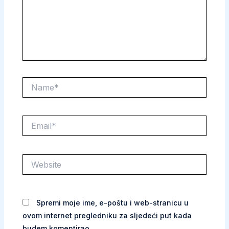
Name*
Email*
Website
Spremi moje ime, e-poštu i web-stranicu u
ovom internet pregledniku za sljedeći put kada
budem komentirao.