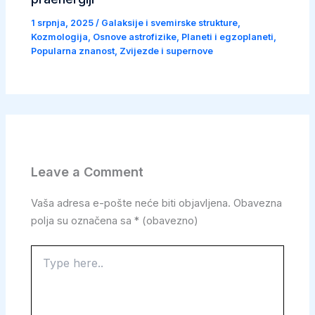
1 srpnja, 2025
/
Galaksije i svemirske strukture
,
Kozmologija
,
Osnove astrofizike
,
Planeti i egzoplaneti
,
Popularna znanost
,
Zvijezde i supernove
Leave a Comment
Vaša adresa e-pošte neće biti objavljena.
Obavezna
polja su označena sa
* (obavezno)
Type
here..