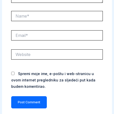
Name*
Email*
Website
Spremi moje ime, e-poštu i web-stranicu u
ovom internet pregledniku za sljedeći put kada
budem komentirao.