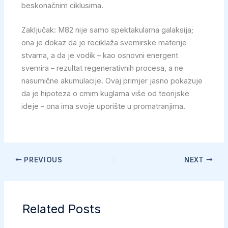
beskonačnim ciklusima.
Zaključak: M82 nije samo spektakularna galaksija;
ona je dokaz da je reciklaža svemirske materije
stvarna, a da je vodik – kao osnovni energent
svemira – rezultat regenerativnih procesa, a ne
nasumične akumulacije. Ovaj primjer jasno pokazuje
da je hipoteza o crnim kuglama više od teorijske
ideje – ona ima svoje uporište u promatranjima.
PREVIOUS
NEXT
Related Posts