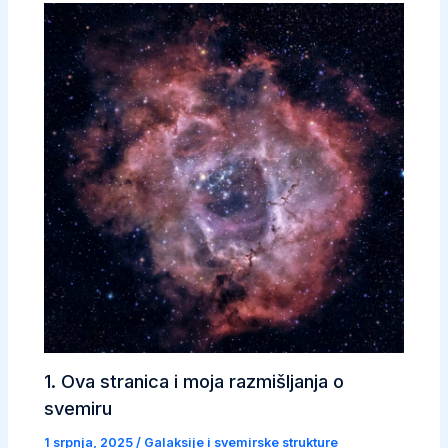
1. Ova stranica i moja razmišljanja o
svemiru
1 srpnja, 2025
/
Galaksije i svemirske strukture