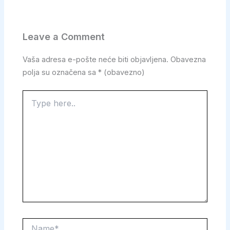
Leave a Comment
Vaša adresa e-pošte neće biti objavljena.
Obavezna
polja su označena sa
* (obavezno)
Type
here..
Name*