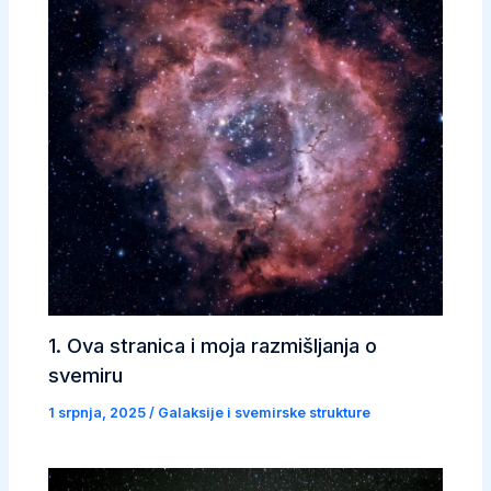
1. Ova stranica i moja razmišljanja o
svemiru
1 srpnja, 2025
/
Galaksije i svemirske strukture