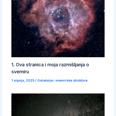
1. Ova stranica i moja razmišljanja o
svemiru
1 srpnja, 2025
/
Galaksije i svemirske strukture