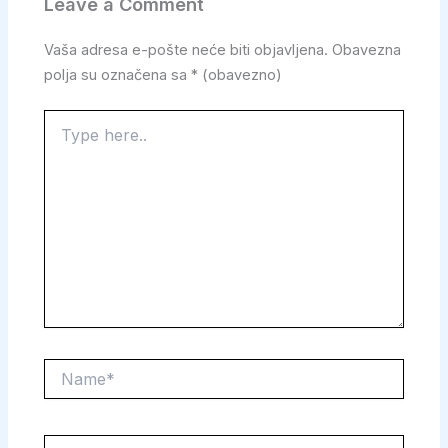
Leave a Comment
Vaša adresa e-pošte neće biti objavljena.
Obavezna
polja su označena sa
* (obavezno)
Type
here..
Name*
Email*