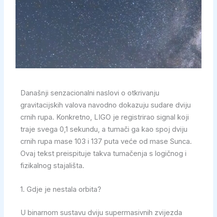
Današnji senzacionalni naslovi o otkrivanju
gravitacijskih valova navodno dokazuju sudare dviju
crnih rupa. Konkretno, LIGO je registrirao signal koji
traje svega 0,1 sekundu, a tumači ga kao spoj dviju
crnih rupa mase 103 i 137 puta veće od mase Sunca.
Ovaj tekst preispituje takva tumačenja s logičnog i
fizikalnog stajališta.
1. Gdje je nestala orbita?
U binarnom sustavu dviju supermasivnih zvijezda