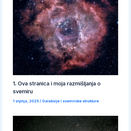
1. Ova stranica i moja razmišljanja o
svemiru
1 srpnja, 2025
/
Galaksije i svemirske strukture