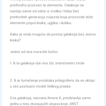
prethodno proizveo te elemente. Galaksije ne
nastaju same od sebe iz vodika i helija bez
prethodnih generacija zvijezda koje proizvode teže
elemente poput kisika, ugljika i dušika.
Kako je onda moguće da postoji galaksija bez atoma
kisika?
Jedno od dva mora biti točno:
1. Ili ta galaksija nije ono što znanstvenici tvrde
2. Ili je tumačenje podataka prilagođeno da se uklopi
u već postojeći model Velikog praska
Ova galaksija, nazvana Amore 6, predstavlja samo
jednu u nizu zbunjujućih objava koje JWST