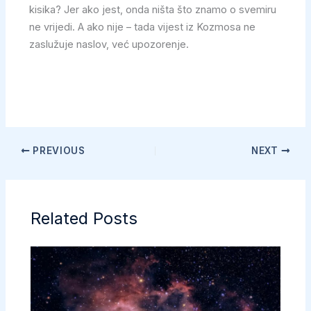
kisika? Jer ako jest, onda ništa što znamo o svemiru
ne vrijedi. A ako nije – tada vijest iz Kozmosa ne
zaslužuje naslov, već upozorenje.
PREVIOUS
NEXT
Related Posts